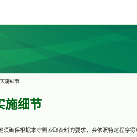
实施细节
实施细节
／她须确保根据本守则索取资料的要求，会依照特定程序得