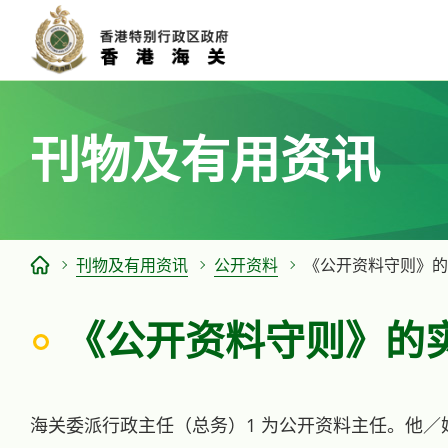
跳
至
主
要
内
刊物及有用资讯
容
刊物及有用资讯
公开资料
《公开资料守则》的
《公开资料守则》的
海关委派行政主任（总务）1 为公开资料主任。他