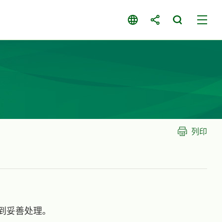
列印
到妥善处理。