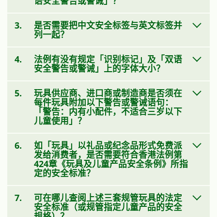
语安全警告或警诫」？
3.
是否需要把中文安全标签与英文标签并
列一起？
4.
法例有没有规定「识别标记」及「双语
安全警告或警诫」上的字体大小？
5.
玩具供应商、进口商或制造商是否须在
每件玩具附加以下警告或警诫语句：
「警告：内有小配件，不适合三岁以下
儿童使用」？
6.
如「玩具」以礼品或纪念品形式免费派
发给消费者，是否需要符合香港法例第
424章《玩具及儿童产品安全条例》所指
定的安全标准？
7.
可在哪儿查阅上述三套规管玩具的法定
安全标准（或规管指定儿童产品的安全
规格）？