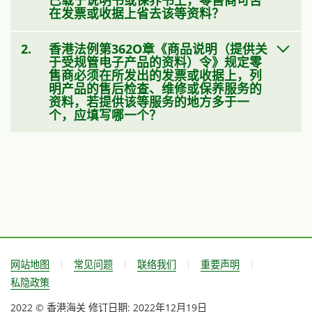
在发票或收据上省去该等资料？
2.
香港法例第362O章《商品说明（提供关
于受规管电子产品的资料）令》规定零
售商必须在所发出的发票或收据上，列
明产品的售后检查、维修或保养服务的
资料，若提供该等服务的地方多于一
个，应填写哪一个？
网站地图
常见问题
联络我们
重要声明
私隐政策
2022 © 香港海关
修订日期:
2022年12月19日