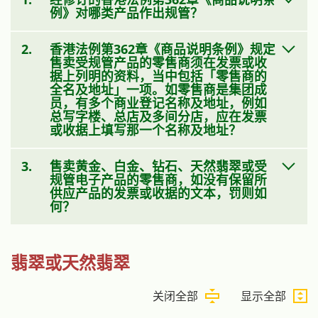
例》对哪类产品作出规管？
2.
香港法例第362章《商品说明条例》规定
售卖受规管产品的零售商须在发票或收
据上列明的资料，当中包括「零售商的
全名及地址」一项。如零售商是集团成
员，有多个商业登记名称及地址，例如
总写字楼、总店及多间分店，应在发票
或收据上填写那一个名称及地址？
3.
售卖黄金、白金、钻石、天然翡翠或受
规管电子产品的零售商，如没有保留所
供应产品的发票或收据的文本，罚则如
何？
翡翠或天然翡翠
关闭全部
显示全部