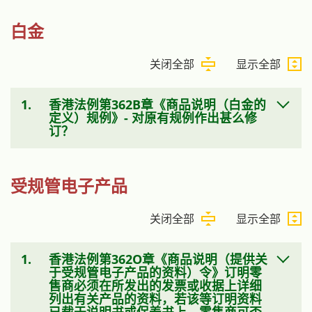
白金
关闭全部
显示全部
1.
香港法例第362B章《商品说明（白金的
定义）规例》- 对原有规例作出甚么修
订？
受规管电子产品
关闭全部
显示全部
1.
香港法例第362O章《商品说明（提供关
于受规管电子产品的资料）令》订明零
售商必须在所发出的发票或收据上详细
列出有关产品的资料，若该等订明资料
已载于说明书或保养书上，零售商可否