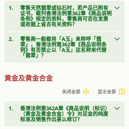
1.
零售天然翡翠或钻石时，若产品已附有
证书，载列香港法例第362章《商品说明
条例》规定的资料，零售商可否在发票
或收据上省去有关资料？
2.
零售商一般都用「A玉」来称呼「翡
翠」，香港法例第362章《商品说明条
例》有否禁止以「A玉」这名称来代替
「翡翠」？
黄金及黄金合金
关闭全部
显示全部
1.
香港法例第362A章《商品说明（标记）
（黄金及黄金合金）令》对足金的纯度
标准及销售作出甚么修订？