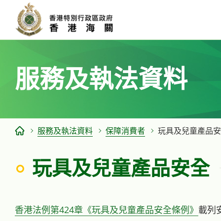
跳
至
主
要
内
服務及執法資料
容
服務及執法資料
保障消費者
玩具及兒童產品安
玩具及兒童產品安全
香港法例第424章《玩具及兒童產品安全條例》
載列