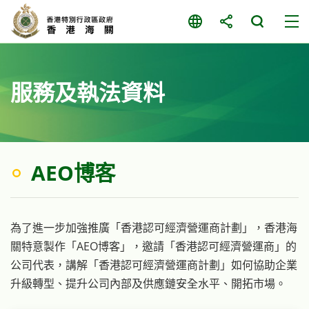
跳
至
主
要
内
服務及執法資料
容
AEO博客
為了進一步加強推廣「香港認可經濟營運商計劃」，香港海
關特意製作「AEO博客」，邀請「香港認可經濟營運商」的
公司代表，講解「香港認可經濟營運商計劃」如何協助企業
升級轉型、提升公司內部及供應鏈安全水平、開拓市場。