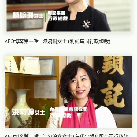
AEO博客第一輯 - 陳婉珊女士 (利記集團行政總裁)
AEO博客第二輯 - 洪勺婷女女士 (左氏皇朝有限公司行政總