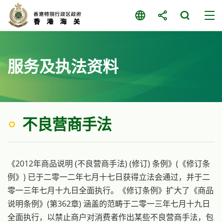
跳
至
主
要
内
服务及执法资料
容
不良营商手法
《2012年商品说明 (不良营商手法) (修订) 条例》(《修订条
例》) 已于二零一二年七月十七日获得立法会通过，并于二
零一三年七月十九日全面执行。《修订条例》扩大了《商品
说明条例》(第362章) 涵盖的范畴于二零一三年七月十九日
全面执行，以禁止商户对消费者作出某些不良营商手法，包