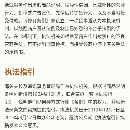
括就服务作出虚假商品说明、误导性遗漏、具威吓性的营业
行为、饵诱式广告宣传、先诱后转销售行为，以及不当地接
受付款。《修订条例》亦设立了一项民事遵从为本执法机
制，以鼓励商户遵从法例及制止已知悉的不合乎法例的手
法。在此机制下，执法机关如相信某商户作出被禁止的不良
营商手法，可不提出刑事检控，而接受该商户停止有关手法
的承诺书。
执法指引
海关关长及通讯事务管理局作为执法机关，根据《商品说明
条例》新增第16BA及16H条，联合草拟一套《执法指
引》，说明他们以何种方式行使《条例》中的权力，并就新
法例条文的实施提供指引。执法机关巳于2012年12月7日至
2013年3月17日举办公众谘询，邀请公众就《执法指引》拟
稿发表公众意见。