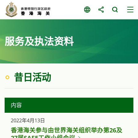
跳
至
主
要
内
服务及执法资料
容
昔日活动
内容
2022年4月13日
香港海关参与由世界海关组织举办第26及
27届SAFE工作小组会议